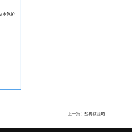
缺水保护
上一篇：
盐雾试验箱