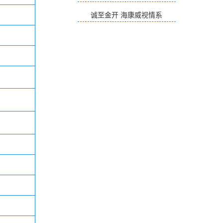
诚至金开 海康威视情系