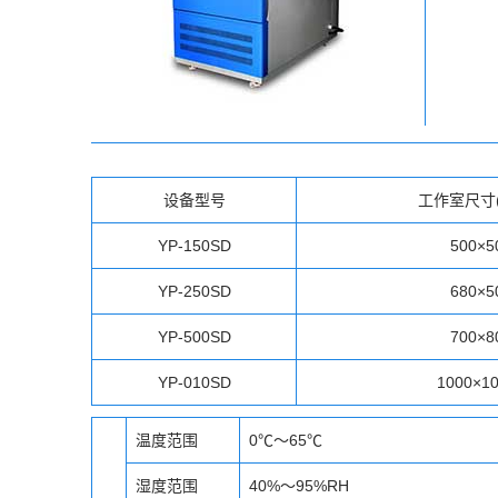
设备型号
工作室尺寸(
YP-150SD
500×5
YP-250SD
680×5
YP-500SD
700×8
YP-010SD
1000×1
温度范围
0℃～65℃
湿度范围
40%～95%RH