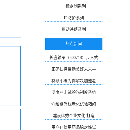
非标定制系列
IP防护系列
振动跌落系列
热点新闻
长盛轴承（300718）步入式
正确抉择带动美好未来—
林频小编为你解决加速老
温度冲击试验箱制冷系统
介绍紫外线老化试验箱的
建设优秀企业文化 打造
用户在使用药品稳定性试