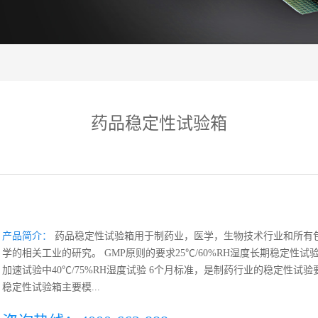
药品稳定性试验箱
产品简介：
药品稳定性试验箱用于制药业，医学，生物技术行业和所有
学的相关工业的研究。 GMP原则的要求25℃/60%RH湿度长期稳定性试
加速试验中40℃/75%RH湿度试验 6个月标准，是制药行业的稳定性试
稳定性试验箱主要模...