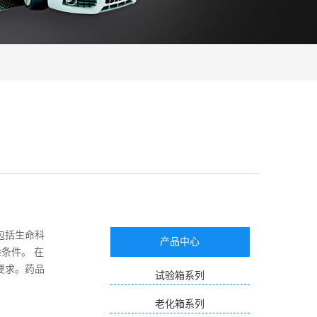
包括生命科
产品中心
验条件。 在
验要求。药品
试验箱系列
老化箱系列