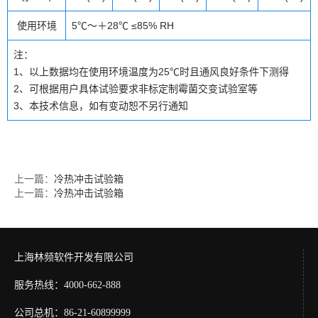
使用环境
5℃～＋28℃ ≤85% RH
注：
1、以上数据均在使用环境温度为25℃时且通风良好条件下测得
2、可根据用户具体试验要求非标定制霉菌交变试验室等
3、本技术信息，如有变动恕不另行通知
上一篇：
冷热冲击试验箱
上一篇：
冷热冲击试验箱
上海林频软件开发有限公司
服务热线：4000-662-888
公司总机：86-21-60899999