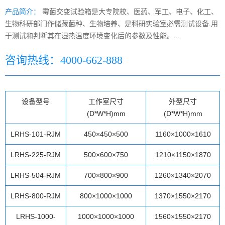
产品简介：
霉菌交变试验箱是大专院校、医药、军工、电子、化工、
生物科研部门作储藏菌种、生物培养、是科研实验室必需测试设备.用
于测试和判断其在湿热温度环境变化后的参数及性能。...
咨询热线：4000-662-888
设备型号
工作室尺寸
外型尺寸
(D*W*H)mm
(D*W*H)mm
LRHS-101-RJM
450×450×500
1160×1000×1610
LRHS-225-RJM
500×600×750
1210×1150×1870
LRHS-504-RJM
700×800×900
1260×1340×2070
LRHS-800-RJM
800×1000×1000
1370×1550×2170
LRHS-1000-
1000×1000×1000
1560×1550×2170