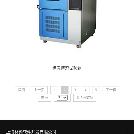
恒温恒湿试验箱
首页
上一页
1
2
3
4
5
下一页
末页
共
5
页
37
条
上海林频软件开发有限公司