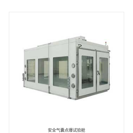
安全气囊点爆试验舱