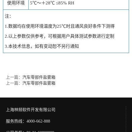
使用环境
5℃～＋28℃ ≤85% RH
注：
1.数据均在使用环境温度为25℃时且通风良好条件下测得
2.以上参数仅供参考，可根据用户具体测试参数进行定制
3.本技术信息，如有变动恕不另行通知
上一篇：
汽车零部件盐雾箱
上一篇：
汽车零部件盐雾箱
上海林频软件开发有限公司
服务热线：4000-662-888