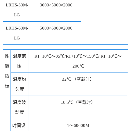
LRHS-30M-
3000×5000×2000
LG
LRHS-60M-
5000×6000×2000
LG
性
温度范
RT+10℃～85℃/RT+10℃～150℃/ RT+10℃～
能
围
200℃
指
温度均
≤2℃ （空载时）
标
匀度
温度波
±0.5℃（空载时）
动度
时间设
1～60000M