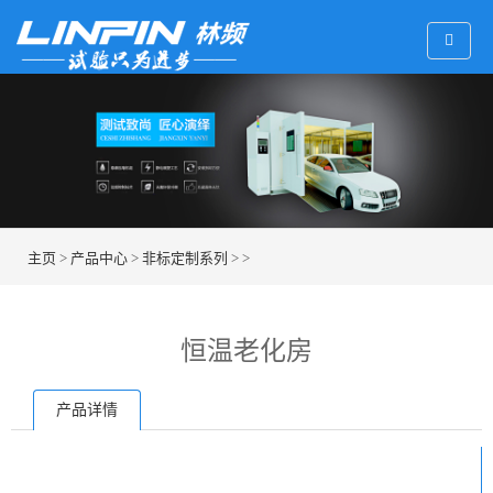
主页
>
产品中心
>
非标定制系列
> >
恒温老化房
产品详情