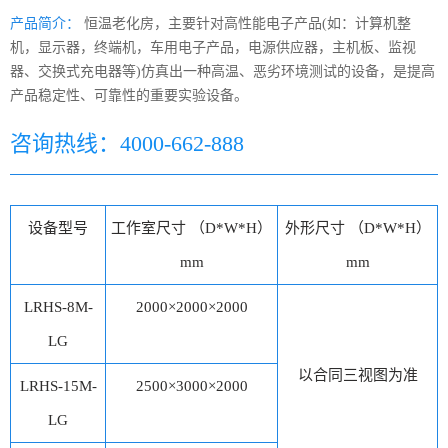
产品简介：
恒温老化房，主要针对高性能电子产品(如：计算机整
机，显示器，终端机，车用电子产品，电源供应器，主机板、监视
器、交换式充电器等)仿真出一种高温、恶劣环境测试的设备，是提高
产品稳定性、可靠性的重要实验设备。
咨询热线：4000-662-888
设备型号
工作室尺寸 （D*W*H）
外形尺寸 （D*W*H）
mm
mm
LRHS-8M-
2000×2000×2000
LG
以合同三视图为准
LRHS-15M-
2500×3000×2000
LG