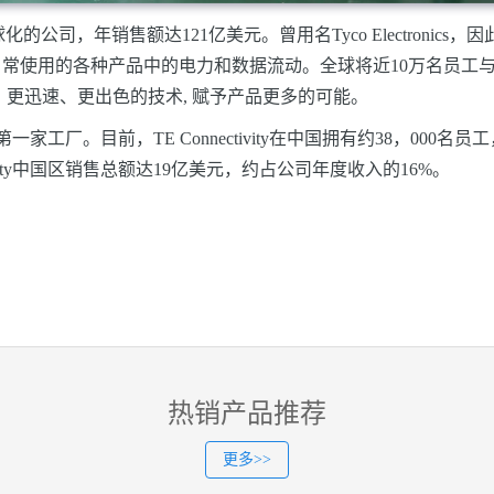
)是一家全球化的公司，年销售额达121亿美元。曾用名Tyco Electr
日常使用的各种产品中的电力和数据流动。全球将近10万名员工
更迅速、更出色的技术, 赋予产品更多的可能。
设了第一家工厂。目前，TE Connectivity在中国拥有约38，0
tivity中国区销售总额达19亿美元，约占公司年度收入的16%。
热销产品推荐
更多>>