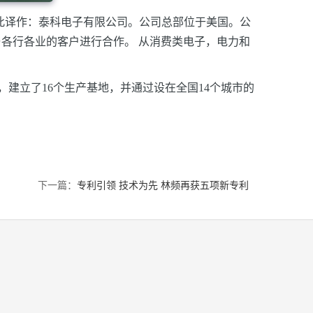
onics，因此译作：泰科电子有限公司。公司总部位于美国。公
与各行各业的客户进行合作。 从消费类电子，电力和
00名员工，建立了16个生产基地，并通过设在全国14个城市的
下一篇：
专利引领 技术为先 林频再获五项新专利